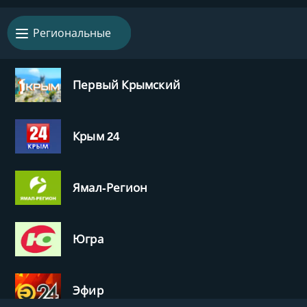
Региональные
Первый Крымский
Крым 24
Ямал-Регион
Югра
Эфир