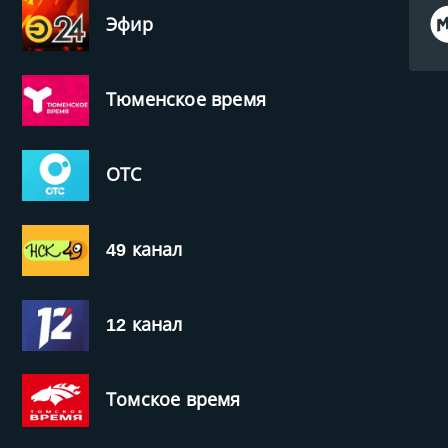
Эфир
Тюменское время
ОТС
49 канал
12 канал
Томское время