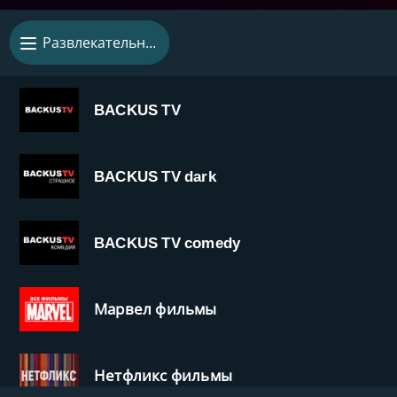
Развлекательные
BACKUS TV
BACKUS TV dark
BACKUS TV comedy
Марвел фильмы
Нетфликс фильмы