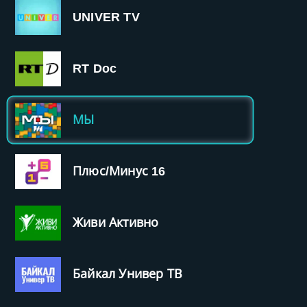
UNIVER TV
RT Doc
МЫ
Плюс/Минус 16
Живи Активно
Байкал Универ ТВ