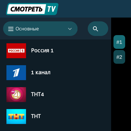
Основные
#1
Россия 1
#2
1 канал
ТНТ4
ТНТ