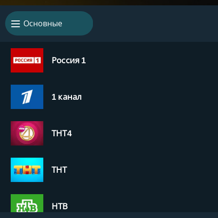
Основные
Россия 1
1 канал
ТНТ4
ТНТ
НТВ