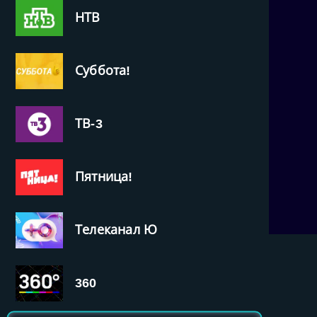
НТВ
Суббота!
ТВ-3
Пятница!
Телеканал Ю
360