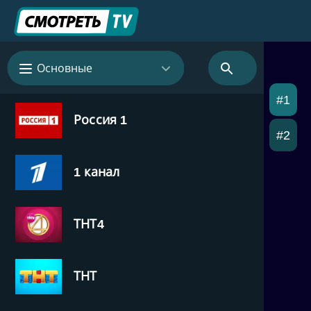
Основные
#1
Россия 1
#2
1 канал
ТНТ4
ТНТ