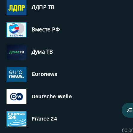
ЛДПР ТВ
Вместе-РФ
Дума ТВ
Euronews
Deutsche Welle
France 24
00:0
‹