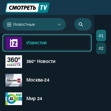
Новостные
#1
Известия
#2
360° Новости
Москва-24
Мир 24