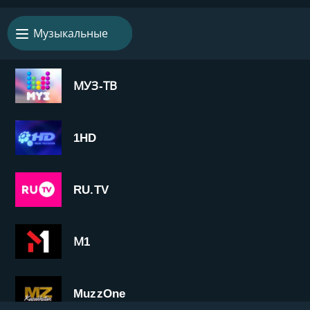
Музыкальные
МУЗ-ТВ
1HD
RU.TV
М1
MuzzOne