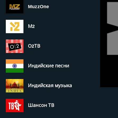
MuzzOne
М2
О2ТВ
Индийские песни
Индийская музыка
Шансон ТВ