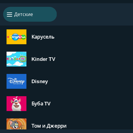
Детские
Карусель
Kinder TV
Disney
Буба TV
Том и Джерри