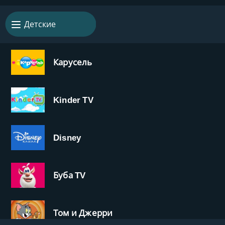
Детские
Карусель
Kinder TV
Disney
Буба TV
Том и Джерри