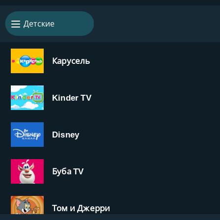
Детские
Карусель
Kinder TV
Disney
Буба TV
Том и Джерри